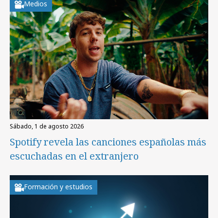
Medios
sábado, 1 de agosto 2026
Spotify revela las canciones españolas más
escuchadas en el extranjero
Formación y estudios