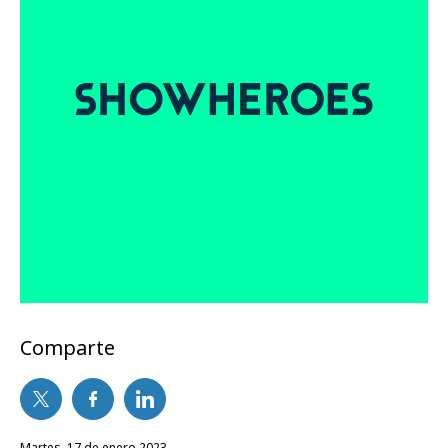
Comparte
martes, 17 de enero 2023