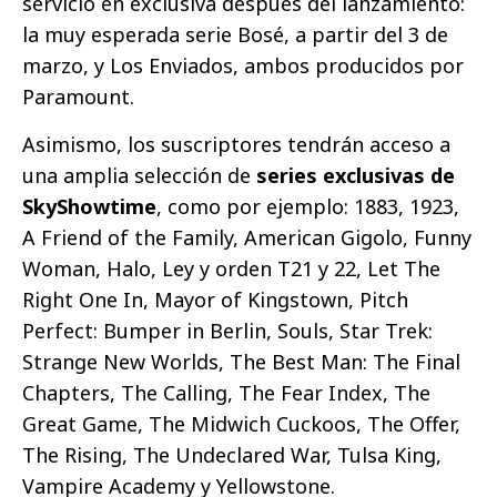
servicio en exclusiva después del lanzamiento:
la muy esperada serie Bosé, a partir del 3 de
marzo, y Los Enviados, ambos producidos por
Paramount.
Asimismo, los suscriptores tendrán acceso a
una amplia selección de
series exclusivas de
SkyShowtime
, como por ejemplo: 1883, 1923,
A Friend of the Family, American Gigolo, Funny
Woman, Halo, Ley y orden T21 y 22, Let The
Right One In, Mayor of Kingstown, Pitch
Perfect: Bumper in Berlin, Souls, Star Trek:
Strange New Worlds, The Best Man: The Final
Chapters, The Calling, The Fear Index, The
Great Game, The Midwich Cuckoos, The Offer,
The Rising, The Undeclared War, Tulsa King,
Vampire Academy y Yellowstone.