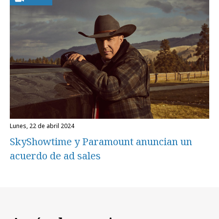
lunes, 22 de abril 2024
SkyShowtime y Paramount anuncian un
acuerdo de ad sales