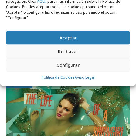
navegación. Clica
AQUÍ
para más información sobre la Política de
Cookies. Puedes aceptar todas las cookies pulsando el botón
"Aceptar" o configurarlas o rechazar su uso pulsando el botón
"Configurar".
Aceptar
sábado, 2 de mayo 2026
Rechazar
El FC Barcelona "ficha" a Olivia Rodrigo
para El Clásico
Configurar
Política de Cookies
Aviso Legal
Medios