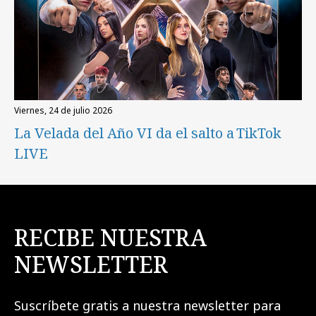
viernes, 24 de julio 2026
La Velada del Año VI da el salto a TikTok
LIVE
RECIBE NUESTRA
NEWSLETTER
Suscríbete gratis a nuestra newsletter para