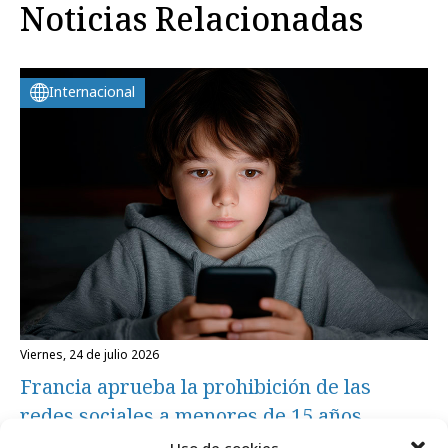
Noticias Relacionadas
Internacional
viernes, 24 de julio 2026
Francia aprueba la prohibición de las
redes sociales a menores de 15 años
Uso de cookies