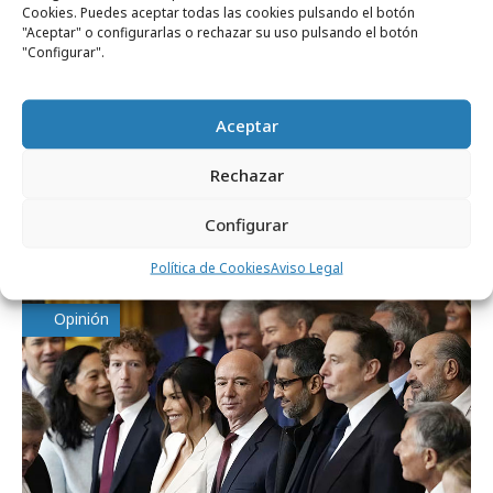
Cookies. Puedes aceptar todas las cookies pulsando el botón
"Aceptar" o configurarlas o rechazar su uso pulsando el botón
"Configurar".
Aceptar
Rechazar
martes, 19 de mayo 2026
Configurar
Anunciantes británicos demandan a Google
Política de Cookies
Aviso Legal
Opinión