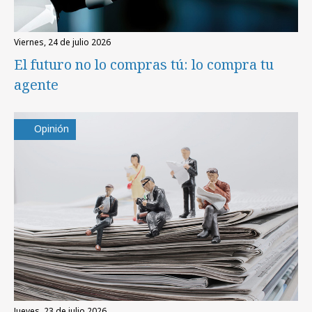
viernes, 24 de julio 2026
El futuro no lo compras tú: lo compra tu
agente
Opinión
jueves, 23 de julio 2026