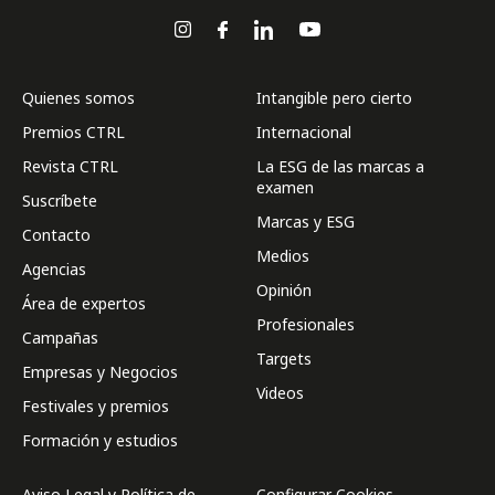
Quienes somos
Intangible pero cierto
Premios CTRL
Internacional
Revista CTRL
La ESG de las marcas a
examen
Suscríbete
Marcas y ESG
Contacto
Medios
Agencias
Opinión
Área de expertos
Profesionales
Campañas
Targets
Empresas y Negocios
Videos
Festivales y premios
Formación y estudios
Aviso Legal y Política de
Configurar Cookies