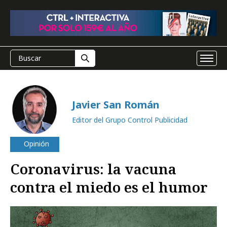
Javier San Román
Editor del Grupo Control Publicidad
Opinión
Coronavirus: la vacuna
contra el miedo es el humor