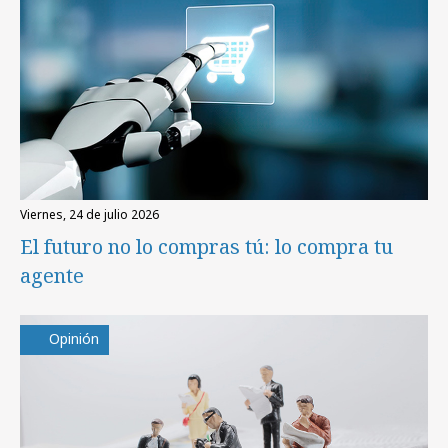
viernes, 24 de julio 2026
El futuro no lo compras tú: lo compra tu
agente
Opinión