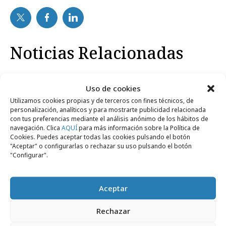
Noticias Relacionadas
No se han encontrado noticias relacionadas.
Uso de cookies
Utilizamos cookies propias y de terceros con fines técnicos, de
personalización, analíticos y para mostrarte publicidad relacionada
con tus preferencias mediante el análisis anónimo de los hábitos de
navegación. Clica
AQUÍ
para más información sobre la Política de
Cookies. Puedes aceptar todas las cookies pulsando el botón
"Aceptar" o configurarlas o rechazar su uso pulsando el botón
Artículos recientes
"Configurar".
Aceptar
Opinión
Rechazar