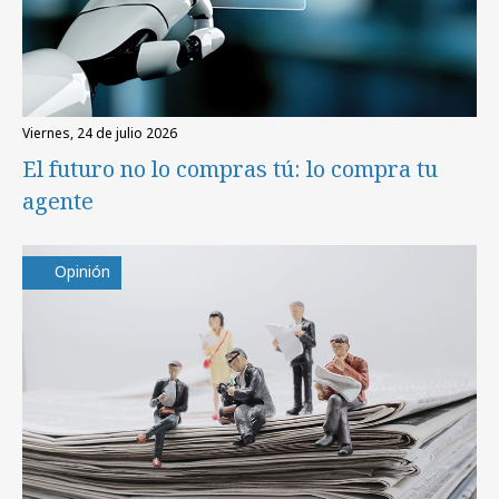
viernes, 24 de julio 2026
El futuro no lo compras tú: lo compra tu
agente
Opinión