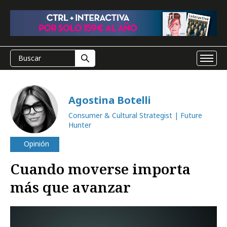
Agostina Botelli
Consumer & Cultural Strategist | Future
Hunter
Opinión
Cuando moverse importa
más que avanzar