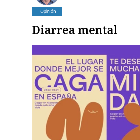
Opinión
Diarrea mental