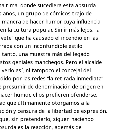
sa rima, donde sucediera esta absurda
 años, un grupo de cómicos trajo de
a manera de hacer humor cuya influencia
 la cultura popular. Sin ir más lejos, la
vete” que ha causado el incendio en las
rrada con un inconfundible estilo
r tanto, una muestra más del legado
estos geniales manchegos. Pero el alcalde
verlo así, ni tampoco el concejal del
ido por las redes “la retirada inmediata”
de presumir de denominación de origen en
hacer humor, ellos prefieren ofenderse,
dad que últimamente otorgamos a la
ación y censura de la libertad de expresión.
que, sin pretenderlo, siguen haciendo
surda es la reacción, además de