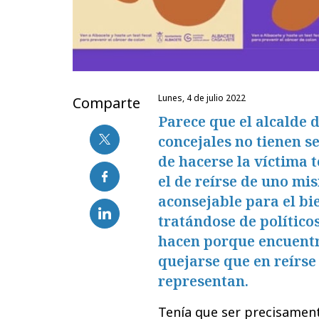
lunes, 4 de julio 2022
Comparte
Parece que el alcalde 
concejales no tienen se
de hacerse la víctima
el de reírse de uno mis
aconsejable para el bi
tratándose de polític
hacen porque encuentr
quejarse que en reírse 
representan.
Tenía que ser precisament