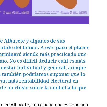
de Albacete y algunos de sus
ntido del humor. A este paso el placer
 terminará siendo más practicado que
mo. No es difícil deducir cuál es más
enestar individual y general; aunque
os también podríamos suponer que lo
an más rentabilidad electoral en
de un chiste sobre la ciudad a la que
e en Albacete, una ciudad que es conocida