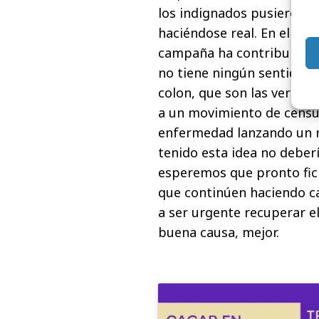
los indignados pusieron u
haciéndose real. En el fon
campaña ha contribuido a 
no tiene ningún sentido i
colon, que son las verdade
a un movimiento de censu
enfermedad lanzando un m
tenido esta idea no deber
esperemos que pronto fic
que continúen haciendo c
a ser urgente recuperar el
buena causa, mejor.