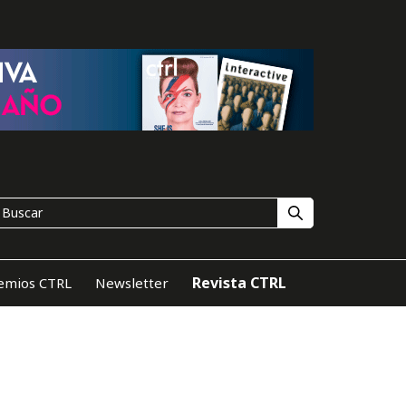
Revista CTRL
emios CTRL
Newsletter