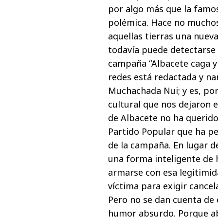
por algo más que la famo
polémica. Hace no muchos
aquellas tierras una nuev
todavía puede detectarse en
campaña “Albacete caga y 
redes está redactada y na
Muchachada Nui; y es, po
cultural que nos dejaron 
de Albacete no ha querido 
Partido Popular que ha ped
de la campaña. En lugar 
una forma inteligente de 
armarse con esa legitimi
víctima para exigir cancel
Pero no se dan cuenta de 
humor absurdo. Porque ab