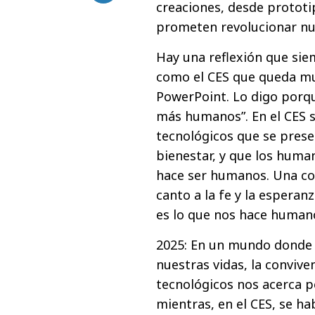
creaciones, desde prototi
prometen revolucionar nue
Hay una reflexión que sie
como el CES que queda mu
PowerPoint. Lo digo porqu
más humanos”. En el CES 
tecnológicos que se prese
bienestar, y que los huma
hace ser humanos. Una co
canto a la fe y la esperan
es lo que nos hace human
2025: En un mundo donde 
nuestras vidas, la conviven
tecnológicos nos acerca p
mientras, en el CES, se h