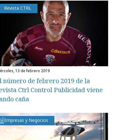
Revista CTRL
miércoles, 13 de febrero 2019
l número de febrero 2019 de la
evista Ctrl Control Publicidad viene
ando caña
Empresas y Negocios