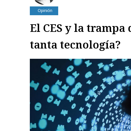
Opinión
El CES y la trampa 
tanta tecnología?