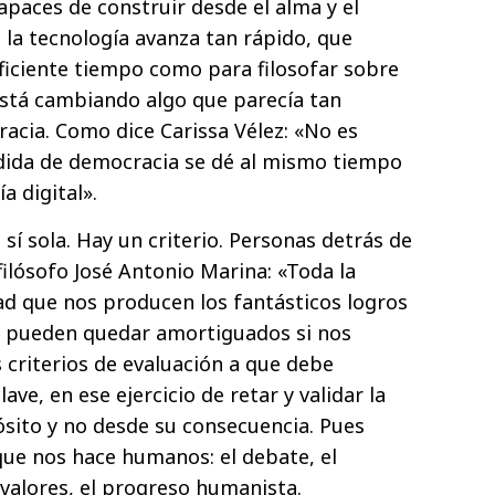
aces de construir desde el alma y el
 la tecnología avanza tan rápido, que
iciente tiempo como para filosofar sobre
stá cambiando algo que parecía tan
cia. Como dice Carissa Vélez: «No es
rdida de democracia se dé al mismo tiempo
a digital».
 sí sola. Hay un criterio. Personas detrás de
 filósofo José Antonio Marina: «Toda la
ad que nos producen los fantásticos logros
ial pueden quedar amortiguados si nos
 criterios de evaluación a que debe
lave, en ese ejercicio de retar y validar la
sito y no desde su consecuencia. Pues
 que nos hace humanos: el debate, el
 valores, el progreso humanista.