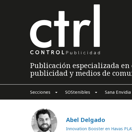
Publicación especializada en 
publicidad y medios de comu
Secciones
SOStenibles
Sana Envidia
Abel Delgado
Innovation Booster en Havas PLA