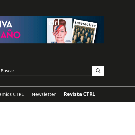
Revista CTRL
emios CTRL
Newsletter