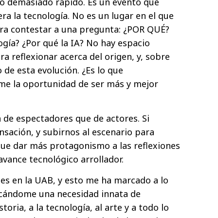
do demasiado rápido. Es un evento que
ra la tecnología. No es un lugar en el que
ra contestar a una pregunta: ¿POR QUÉ?
ogía? ¿Por qué la IA? No hay espacio
ra reflexionar acerca del origen, y, sobre
 de esta evolución. ¿Es lo que
me la oportunidad de ser más y mejor
 de espectadores que de actores. Si
nsación, y subirnos al escenario para
 que dar más protagonismo a las reflexiones
 avance tecnológico arrollador.
es en la UAB, y esto me ha marcado a lo
ocándome una necesidad innata de
oria, a la tecnología, al arte y a todo lo