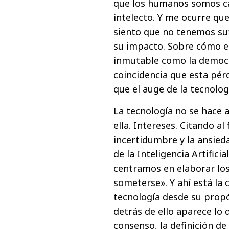
que los humanos somos cap
intelecto. Y me ocurre que
siento que no tenemos suf
su impacto. Sobre cómo e
inmutable como la democra
coincidencia que esta pé
que el auge de la tecnologí
La tecnología no se hace a
ella. Intereses. Citando al
incertidumbre y la ansied
de la Inteligencia Artific
centramos en elaborar los
someterse». Y ahí está la c
tecnología desde su propó
detrás de ello aparece lo
consenso, la definición de