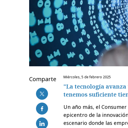
miércoles, 5 de febrero 2025
Comparte
"La tecnología avanza 
tenemos suficiente tie
Un año más, el Consumer E
epicentro de la innovación
escenario donde las empr