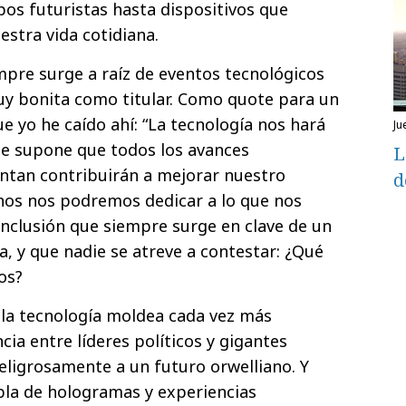
pos futuristas hasta dispositivos que
stra vida cotidiana.
mpre surge a raíz de eventos tecnológicos
y bonita como titular. Como quote para un
e yo he caído ahí: “La tecnología nos hará
j
se supone que todos los avances
L
ntan contribuirán a mejorar nuestro
d
nos nos podremos dedicar a lo que nos
nclusión que siempre surge en clave de un
za, y que nadie se atreve a contestar: ¿Qué
os?
la tecnología moldea cada vez más
cia entre líderes políticos y gigantes
eligrosamente a un futuro orwelliano. Y
abla de hologramas y experiencias