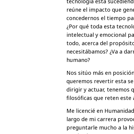
tecnología está sucedien
reúne el impacto que gene
concedernos el tiempo pa
¿Por qué toda esta tecnol
intelectual y emocional pa
todo, acerca del propósito
necesitábamos? ¿Va a dar
humano?
Nos sitúo más en posición
queremos revertir esta se
dirigir y actuar, tenemos
filosóficas que reten este
Me licencié en Humanidad
largo de mi carrera prov
preguntarle mucho a la hist