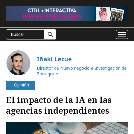
Iñaki Lecue
Director de Nuevo negocio e Investigación de
Zorraquino
Opinión
El impacto de la IA en las
agencias independientes