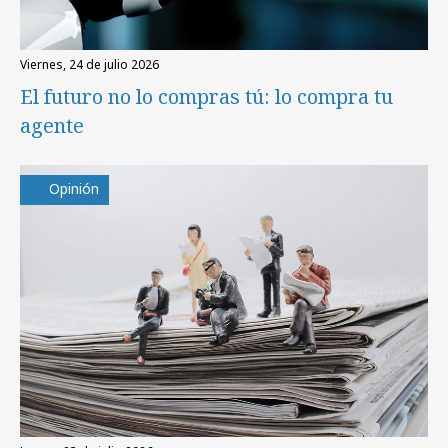
viernes, 24 de julio 2026
El futuro no lo compras tú: lo compra tu
agente
Opinión