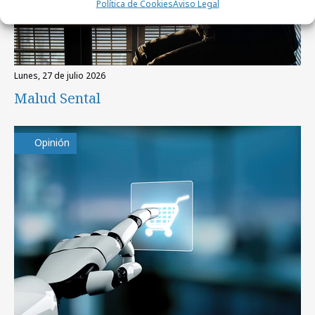
Política de Cookies
Aviso Legal
lunes, 27 de julio 2026
Malud Sental
Opinión