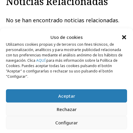
Noticias Relacionadas
No se han encontrado noticias relacionadas.
Uso de cookies
Utilizamos cookies propias y de terceros con fines técnicos, de
personalización, analíticos y para mostrarte publicidad relacionada
con tus preferencias mediante el análisis anónimo de los hábitos de
Artículos recientes
navegación. Clica
AQUÍ
para más información sobre la Política de
Cookies. Puedes aceptar todas las cookies pulsando el botón
"Aceptar" o configurarlas o rechazar su uso pulsando el botón
"Configurar".
Opinión
Aceptar
Rechazar
Configurar