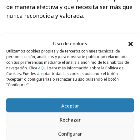
de manera efectiva y que necesita ser más que
nunca reconocida y valorada.
Uso de cookies
Utilizamos cookies propias y de terceros con fines técnicos, de
Comparte
personalización, analíticos y para mostrarte publicidad relacionada
con tus preferencias mediante el análisis anónimo de los hábitos de
navegación. Clica
AQUÍ
para más información sobre la Política de
Cookies. Puedes aceptar todas las cookies pulsando el botón
"Aceptar" o configurarlas o rechazar su uso pulsando el botón
"Configurar".
Noticias Relacionadas
Aceptar
Formación y estudios
Rechazar
Configurar