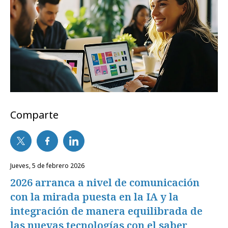
Comparte
jueves, 5 de febrero 2026
2026 arranca a nivel de comunicación
con la mirada puesta en la IA y la
integración de manera equilibrada de
las nuevas tecnologías con el saber