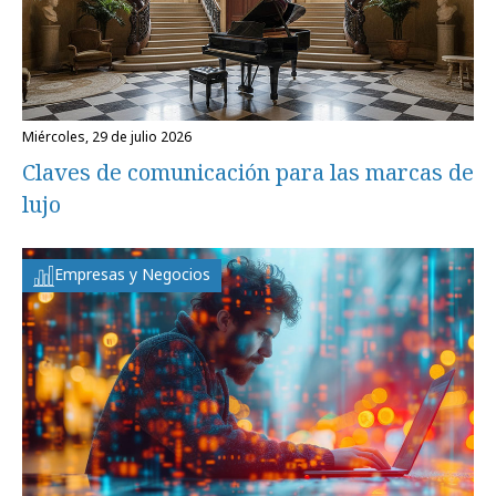
miércoles, 29 de julio 2026
Claves de comunicación para las marcas de
lujo
Empresas y Negocios