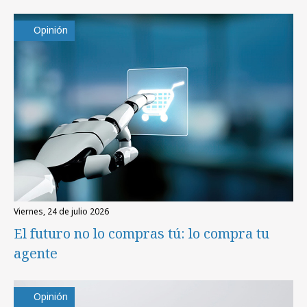
Opinión
viernes, 24 de julio 2026
El futuro no lo compras tú: lo compra tu
agente
Opinión