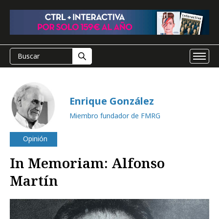
Enrique González
Miembro fundador de FMRG
Opinión
In Memoriam: Alfonso
Martín