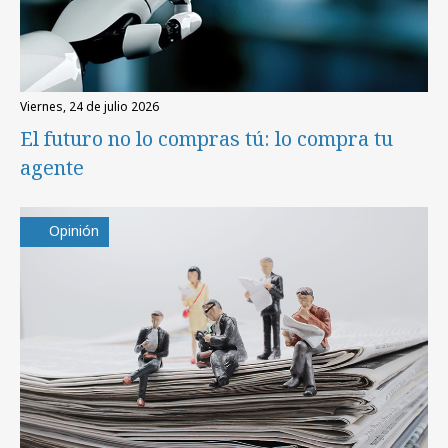
viernes, 24 de julio 2026
El futuro no lo compras tú: lo compra tu
agente
Opinión