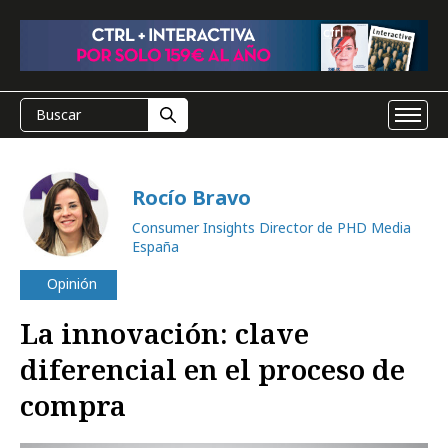
Rocío Bravo
Consumer Insights Director de PHD Media
España
Opinión
La innovación: clave
diferencial en el proceso de
compra