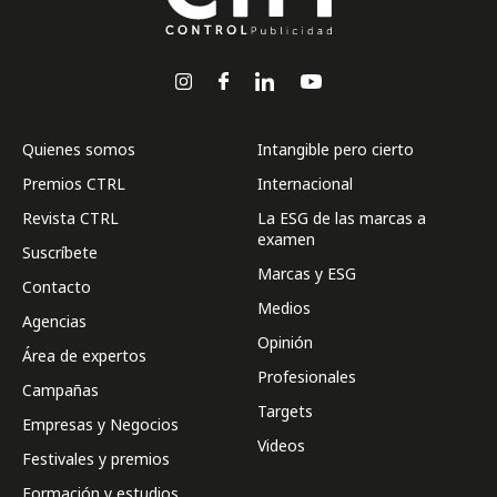
Quienes somos
Intangible pero cierto
Premios CTRL
Internacional
Revista CTRL
La ESG de las marcas a
examen
Suscríbete
Marcas y ESG
Contacto
Medios
Agencias
Opinión
Área de expertos
Profesionales
Campañas
Targets
Empresas y Negocios
Videos
Festivales y premios
Formación y estudios