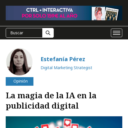
Estefanía Pérez
Digital Marketing Strategist
Opinión
La magia de la IA en la
publicidad digital