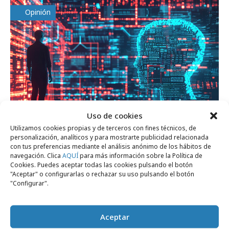
Opinión
Uso de cookies
Utilizamos cookies propias y de terceros con fines técnicos, de
personalización, analíticos y para mostrarte publicidad relacionada
con tus preferencias mediante el análisis anónimo de los hábitos de
viernes, 6 de junio 2025
navegación. Clica
AQUÍ
para más información sobre la Política de
Mercaderes y científicos
Cookies. Puedes aceptar todas las cookies pulsando el botón
"Aceptar" o configurarlas o rechazar su uso pulsando el botón
"Configurar".
Opinión
Aceptar