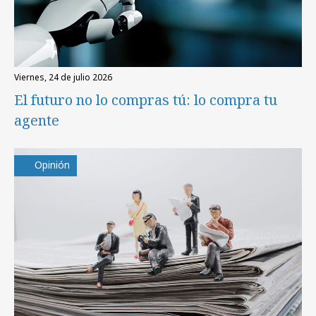
viernes, 24 de julio 2026
El futuro no lo compras tú: lo compra tu
agente
Opinión