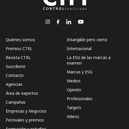
Quienes somos
Intangible pero cierto
Premios CTRL
Internacional
Revista CTRL
La ESG de las marcas a
examen
Suscríbete
Marcas y ESG
Contacto
Medios
Agencias
Opinión
Área de expertos
Profesionales
Campañas
Targets
Empresas y Negocios
Videos
Festivales y premios
Formación y estudios