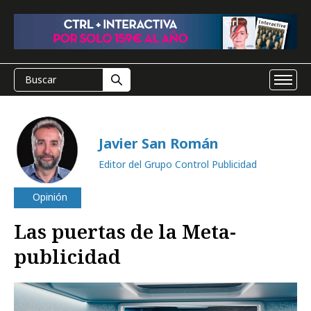
Javier San Román
Editor del Grupo Control Publicidad
Opinión
Las puertas de la Meta-
publicidad