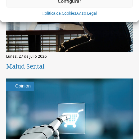
Configurar
Política de Cookies
Aviso Legal
lunes, 27 de julio 2026
Malud Sental
Opinión