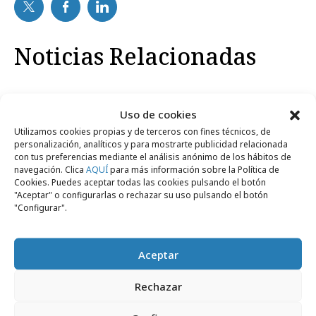
Noticias Relacionadas
No se han encontrado noticias relacionadas.
Uso de cookies
Utilizamos cookies propias y de terceros con fines técnicos, de
personalización, analíticos y para mostrarte publicidad relacionada
con tus preferencias mediante el análisis anónimo de los hábitos de
navegación. Clica
AQUÍ
para más información sobre la Política de
Cookies. Puedes aceptar todas las cookies pulsando el botón
Artículos recientes
"Aceptar" o configurarlas o rechazar su uso pulsando el botón
"Configurar".
Opinión
Aceptar
Rechazar