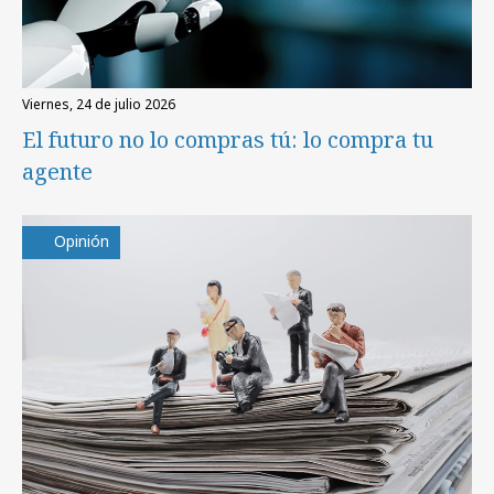
viernes, 24 de julio 2026
El futuro no lo compras tú: lo compra tu
agente
Opinión