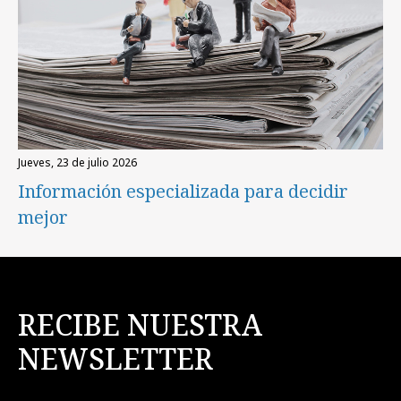
jueves, 23 de julio 2026
Información especializada para decidir
mejor
RECIBE NUESTRA
NEWSLETTER