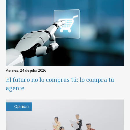
viernes, 24 de julio 2026
El futuro no lo compras tú: lo compra tu
agente
Opinión