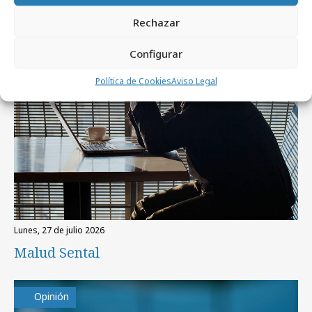
Rechazar
Opinión
Configurar
Política de Cookies
Aviso Legal
lunes, 27 de julio 2026
Malud Sental
Opinión