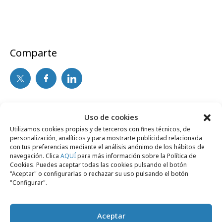
Comparte
Noticias Relacionadas
Uso de cookies
Utilizamos cookies propias y de terceros con fines técnicos, de
personalización, analíticos y para mostrarte publicidad relacionada
No se han encontrado noticias relacionadas.
con tus preferencias mediante el análisis anónimo de los hábitos de
navegación. Clica
AQUÍ
para más información sobre la Política de
Cookies. Puedes aceptar todas las cookies pulsando el botón
"Aceptar" o configurarlas o rechazar su uso pulsando el botón
"Configurar".
Artículos recientes
Aceptar