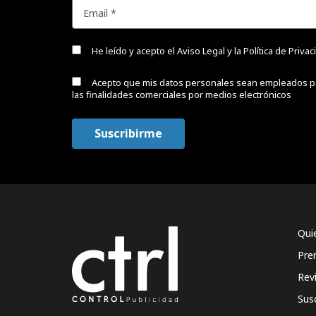
He leído y acepto el
Aviso Legal y la Política de Priva
Acepto que mis datos personales sean empleados p
las finalidades comerciales por medios electrónicos
Qui
Pre
Rev
Sus