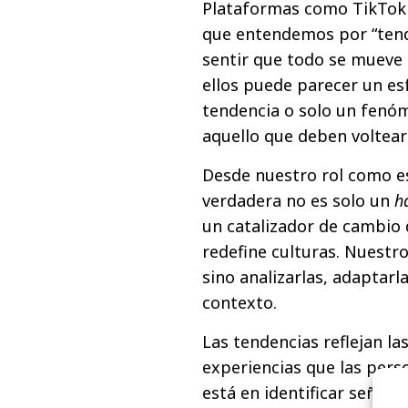
Plataformas como TikTok 
que entendemos por “ten
sentir que todo se mueve 
ellos puede parecer un es
tendencia o solo un fenóm
aquello que deben voltear
Desde nuestro rol como e
verdadera no es solo un
h
un catalizador de cambio
redefine culturas. Nuestr
sino analizarlas, adaptarl
contexto.
Las tendencias reflejan l
experiencias que las pers
está en identificar señal