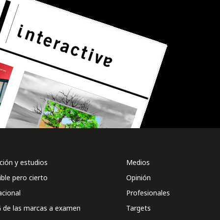
ión y estudios
Medios
ible pero cierto
Opinión
acional
Profesionales
 de las marcas a examen
Targets