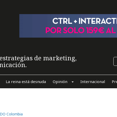
estrategias de marketing,
nicación.
La reina está desnuda
Opinión
Internacional
Pr
BBDO Colombia