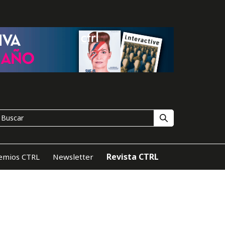
Revista CTRL
emios CTRL
Newsletter