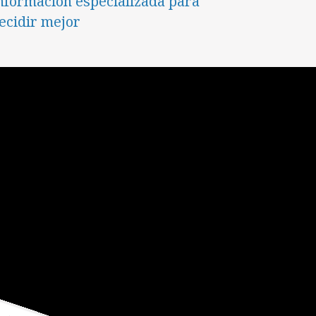
nformación especializada para
ecidir mejor