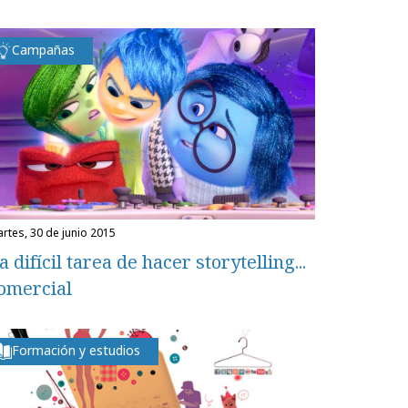
Campañas
martes, 30 de junio 2015
a difícil tarea de hacer storytelling...
omercial
Formación y estudios