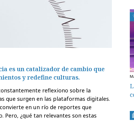
ia es un catalizador de cambio que
entos y redefine culturas.
L
constantemente reflexiono sobre la
c
as que surgen en las plataformas digitales.
 convierte en un río de reportes que
o. Pero, ¿qué tan relevantes son estas