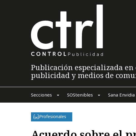
Publicación especializada en 
publicidad y medios de comu
Secciones
SOStenibles
Sana Envidia
Profesionales
Acuerdo sobre el p