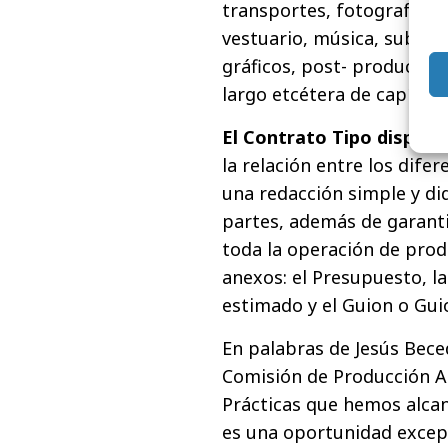
transportes, fotografías e
vestuario, música, subtit
gráficos, post- producció
largo etcétera de capítulo
El Contrato Tipo dispone
la relación entre los dife
una redacción simple y di
partes, además de garanti
toda la operación de pro
anexos: el Presupuesto, l
estimado y el Guion o Gu
En palabras de Jesús Bece
Comisión de Producción Au
Prácticas que hemos alca
es una oportunidad excepc