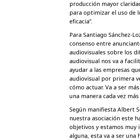
producción mayor claridad,
para optimizar el uso de 
eficacia”.
Para Santiago Sánchez-Loz
consenso entre anunciante
audiovisuales sobre los d
audiovisual nos va a facil
ayudar a las empresas qu
audiovisual por primera v
cómo actuar. Va a ser más 
una manera cada vez más e
Según manifiesta Albert So
nuestra asociación este h
objetivos y estamos muy i
alguna, esta va a ser una