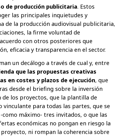
o de producción publicitaria
. Estos
er las principales inquietudes y
a de la producción audiovisual publicitaria,
iaciones, la firme voluntad de
acuerdo con otros posteriores que
n, eficacia y transparencia en el sector.
man un decálogo a través de cual y, entre
enda que las propuestas creativas
as en costes y plazos de ejecución
, que
as desde el briefing sobre la inversión
de los proyectos, que la plantilla de
 vinculante para todas las partes, que se
-como máximo- tres invitados, o que las
fertas económicas no pongan en riesgo la
l proyecto, ni rompan la coherencia sobre