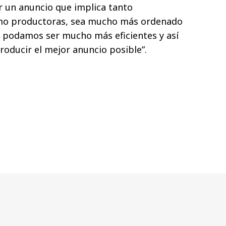
r un anuncio que implica tanto
omo productoras, sea mucho más ordenado
z, podamos ser mucho más eficientes y así
oducir el mejor anuncio posible”.