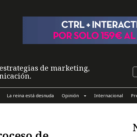
estrategias de marketing,
nicación.
La reina está desnuda
Opinión
Internacional
Pr
roceso de