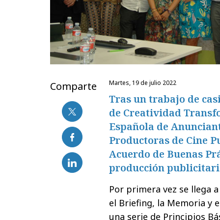
martes, 19 de julio 2022
Comparte
Tras un trabajo de cas
de Creatividad Transf
Española de Anunciante
Productoras de Cine P
Acuerdo de Buenas Prá
producción publicitari
Por primera vez se llega 
el Briefing, la Memoria y 
una serie de Principios B