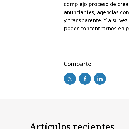
complejo proceso de crea
anunciantes, agencias c
y transparente. Y a su ve
poder concentrarnos en pr
Comparte
Artículos recientes