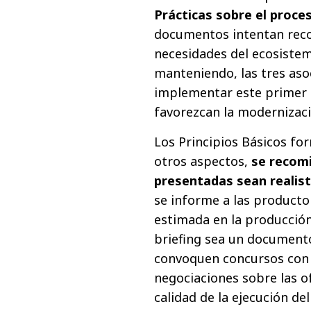
Prácticas sobre el proces
documentos intentan recog
necesidades del ecosistem
manteniendo, las tres asoc
implementar este primer 
favorezcan la modernizació
Los Principios Básicos for
otros aspectos,
se recomi
presentadas sean realist
se informe a las productor
estimada en la producción 
briefing sea un documento
convoquen concursos con 
negociaciones sobre las o
calidad de la ejecución de