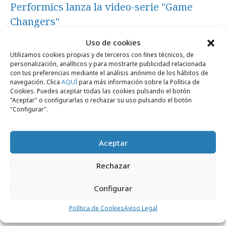
Performics lanza la video-serie "Game
Changers"
Uso de cookies
Profesionales
Utilizamos cookies propias y de terceros con fines técnicos, de
personalización, analíticos y para mostrarte publicidad relacionada
con tus preferencias mediante el análisis anónimo de los hábitos de
navegación. Clica
AQUÍ
para más información sobre la Política de
Cookies. Puedes aceptar todas las cookies pulsando el botón
"Aceptar" o configurarlas o rechazar su uso pulsando el botón
"Configurar".
Aceptar
Rechazar
jueves, 30 de octubre 2025
Configurar
Mariel Sanfiel es la nueva Data & Tech
Política de Cookies
Aviso Legal
Solutions Lead en Performics