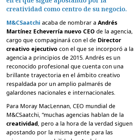
en el que sigue apostando por la
creatividad como centro de su negocio.
M&CSaatchi
acaba de nombrar a
Andrés
Martínez Echeverría nuevo CEO
de la agencia,
cargo que compaginará con el de
Director
creativo ejecutivo
con el que se incorporó a la
agencia a principios de 2015. Andrés es un
reconocido profesional que cuenta con una
brillante trayectoria en el ámbito creativo
respaldada por un amplio palmarés de
galardones nacionales e internacionales.
Para Moray MacLennan, CEO mundial de
M&CSaatchi, “muchas agencias hablan de la
creatividad
, pero a la hora de la verdad siguen
apostando por la misma gente para las