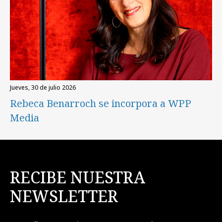
jueves, 30 de julio 2026
Rebeca Benarroch se incorpora a WPP
Media
RECIBE NUESTRA
NEWSLETTER