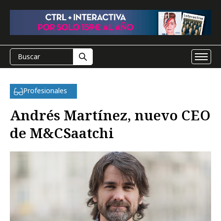
Profesionales
Andrés Martínez, nuevo CEO
de M&CSaatchi