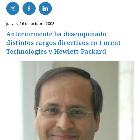
jueves, 16 de octubre 2008
Anteriormente ha desempeñado
distintos cargos directivos en Lucent
Technologies y Hewlett-Packard