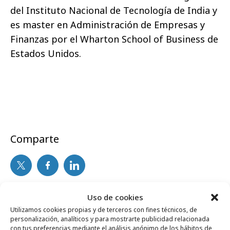
del Instituto Nacional de Tecnologí­a de India y
es master en Administración de Empresas y
Finanzas por el Wharton School of Business de
Estados Unidos.
Comparte
Noticias Relacionadas
Uso de cookies
Utilizamos cookies propias y de terceros con fines técnicos, de
personalización, analíticos y para mostrarte publicidad relacionada
con tus preferencias mediante el análisis anónimo de los hábitos de