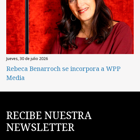
jueves, 30 de julio 2026
Rebeca Benarroch se incorpora a WPP
Media
RECIBE NUESTRA
NEWSLETTER