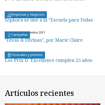
viernes, 25 de noviembre 2011
Empresas y Negocios
Sephora se une a la "Escuela para Todas
lunes, 19 de septiembre 2011
Campañas
"Divas & Divinas", por Marie Claire
viernes, 4 de marzo 2011
Festivales y premios
Los Prix D´ Excellence cumplen 25 años
Artículos recientes