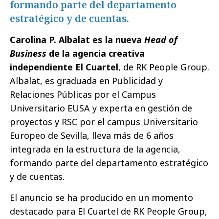
formando parte del departamento
estratégico y de cuentas.
Carolina P. Albalat es la nueva
Head of
Business
de la agencia creativa
independiente El Cuartel
, de RK People Group.
Albalat, es graduada en Publicidad y
Relaciones Públicas por el Campus
Universitario EUSA y experta en gestión de
proyectos y RSC por el campus Universitario
Europeo de Sevilla, lleva más de 6 años
integrada en la estructura de la agencia,
formando parte del departamento estratégico
y de cuentas.
El anuncio se ha producido en un momento
destacado para El Cuartel de RK People Group,