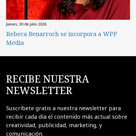
jueves, 30 de julio 2026
Rebeca Benarroch se incorpora a WPP
Media
RECIBE NUESTRA
NEWSLETTER
Suscríbete gratis a nuestra newsletter para
recibir cada día el contenido más actual sobre
creatividad, publicidad, marketing, y
comunicación.