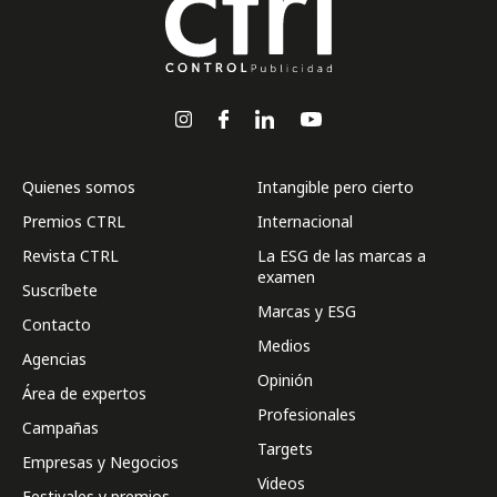
Quienes somos
Intangible pero cierto
Premios CTRL
Internacional
Revista CTRL
La ESG de las marcas a
examen
Suscríbete
Marcas y ESG
Contacto
Medios
Agencias
Opinión
Área de expertos
Profesionales
Campañas
Targets
Empresas y Negocios
Videos
Festivales y premios