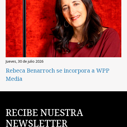
jueves, 30 de julio 2026
Rebeca Benarroch se incorpora a WPP
Media
RECIBE NUESTRA
NEWSLETTER