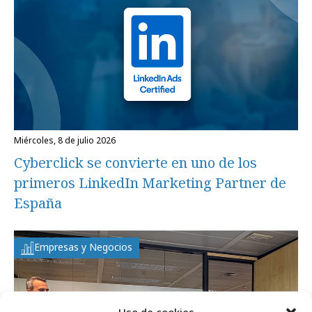
miércoles, 8 de julio 2026
Cyberclick se convierte en uno de los
primeros LinkedIn Marketing Partner de
España
Empresas y Negocios
Uso de cookies