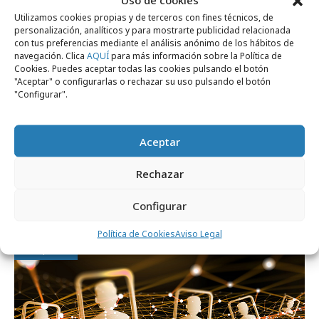
Utilizamos cookies propias y de terceros con fines técnicos, de
personalización, analíticos y para mostrarte publicidad relacionada
con tus preferencias mediante el análisis anónimo de los hábitos de
navegación. Clica
AQUÍ
para más información sobre la Política de
Cookies. Puedes aceptar todas las cookies pulsando el botón
"Aceptar" o configurarlas o rechazar su uso pulsando el botón
"Configurar".
Aceptar
martes, 9 de junio 2026
Rechazar
Cyberclick se integra en el grupo europeo
Siloy
Configurar
Política de Cookies
Aviso Legal
Opinión