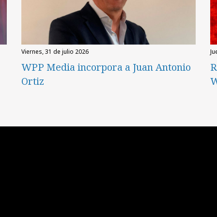
viernes, 31 de julio 2026
ju
WPP Media incorpora a Juan Antonio
R
Ortiz
W