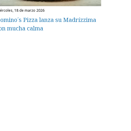
miércoles, 18 de marzo 2026
omino´s Pizza lanza su Madrízzima
on mucha calma