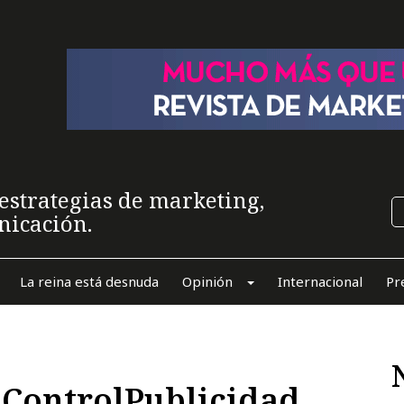
estrategias de marketing,
nicación.
La reina está desnuda
Opinión
Internacional
Pr
l ControlPublicidad