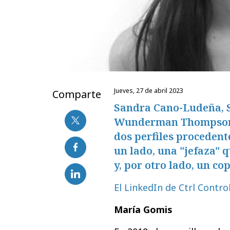
jueves, 27 de abril 2023
Comparte
Sandra Cano-Ludeña, S
Wunderman Thompson, p
dos perfiles procedent
un lado, una "jefaza" 
y, por otro lado, un co
El LinkedIn de Ctrl Contro
María Gomis