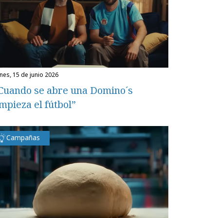
unes, 15 de junio 2026
Cuando se abre una Domino´s
mpieza el fútbol”
Campañas