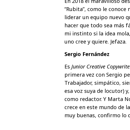
En 2018 el maravilloso de
“Rubita”, como le conoce
liderar un equipo nuevo q
hacer que todo sea más fác
mi instinto si la idea mol
uno cree y quiere. Jefaza.
Sergio Fernández
Es
Junior Creative Copywrite
primera vez con Sergio p
Trabajador, simpático, s
esa voz suya de locutor) 
como redactor. Y Marta N
crece en este mundo de la
muy buenas, confirmo lo q