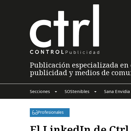
Publicación especializada en 
publicidad y medios de comu
Secciones
SOStenibles
Sana Envidia
Profesionales
El LinkedIn de Ctr