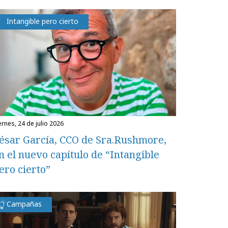
Intangible pero cierto
iernes, 24 de julio 2026
ésar García, CCO de Sra.Rushmore,
n el nuevo capítulo de “Intangible
ero cierto”
Campañas