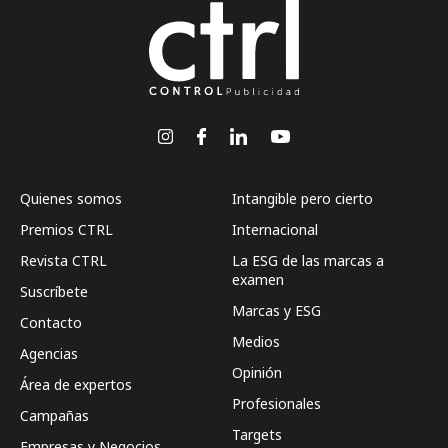
Quienes somos
Intangible pero cierto
Premios CTRL
Internacional
Revista CTRL
La ESG de las marcas a
examen
Suscríbete
Marcas y ESG
Contacto
Medios
Agencias
Opinión
Área de expertos
Profesionales
Campañas
Targets
Empresas y Negocios