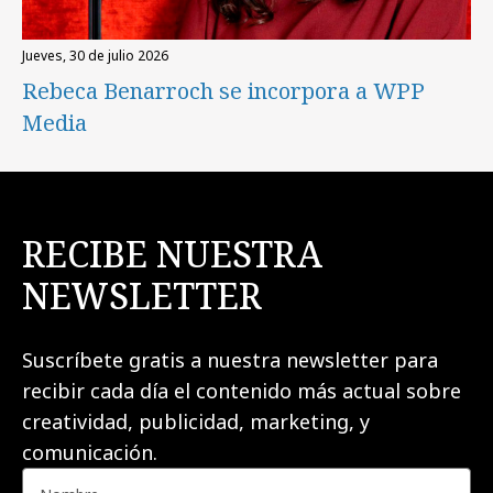
jueves, 30 de julio 2026
Rebeca Benarroch se incorpora a WPP
Media
RECIBE NUESTRA
NEWSLETTER
Suscríbete gratis a nuestra newsletter para
recibir cada día el contenido más actual sobre
creatividad, publicidad, marketing, y
comunicación.