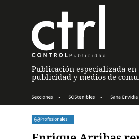
Publicación especializada en 
publicidad y medios de comu
Secciones
SOStenibles
Sana Envidia
Profesionales
Enrique Arribas r