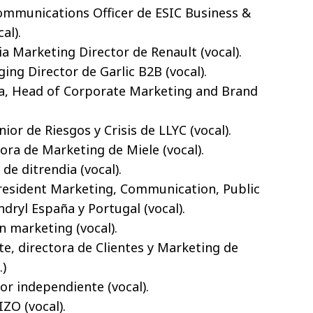
ommunications Officer de ESIC Business &
al).
ia Marketing Director de Renault (vocal).
ing Director de Garlic B2B (vocal).
ña, Head of Corporate Marketing and Brand
nior de Riesgos y Crisis de LLYC (vocal).
tora de Marketing de Miele (vocal).
de ditrendia (vocal).
resident Marketing, Communication, Public
ndryl España y Portugal (vocal).
n marketing (vocal).
e, directora de Clientes y Marketing de
.)
or independiente (vocal).
IZO (vocal).