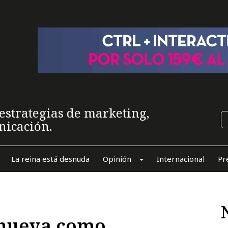
estrategias de marketing,
nicación.
La reina está desnuda
Opinión
Internacional
Pr
enueva como