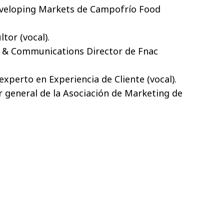
eveloping Markets de Campofrío Food
tor (vocal).
 & Communications Director de Fnac
, experto en Experiencia de Cliente (vocal).
r general de la Asociación de Marketing de