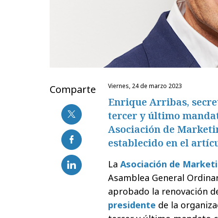
viernes, 24 de marzo 2023
Comparte
Enrique Arribas, secret
tercer y último manda
Asociación de Marketi
establecido en el artícu
La
Asociación de Market
Asamblea General Ordinari
aprobado la renovación d
presidente
de la organiza