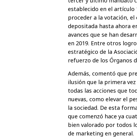
tercer y último mandato c
establecido en el artículo
proceder a la votación, el
depositada hasta ahora en
avances que se han desar
en 2019. Entre otros logro
estratégico de la Asociaci
refuerzo de los Órganos d
Además, comentó que pre
ilusión que la primera vez
todas las acciones que to
nuevas, como elevar el p
la sociedad. De esta form
que comenzó hace ya cuatr
bien valorado por todos lo
de marketing en general.