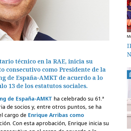
I
N
ario técnico en la RAE, inicia su
to consecutivo como Presidente de la
ng de España-AMKT de acuerdo a lo
lo 13 de los estatutos sociales.
ing de España-AMKT
ha celebrado su 61.ª
a de socios y, entre otros puntos, se ha
el cargo de
Enrique Arribas como
ción. Con esta aprobación, Enrique inicia su