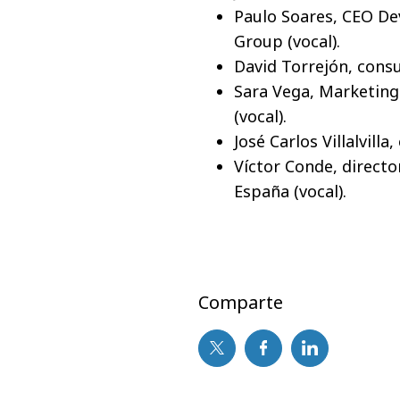
Paulo Soares, CEO D
Group (vocal).
David Torrejón, consul
Sara Vega, Marketing
(vocal).
José Carlos Villalvilla
Víctor Conde, directo
España (vocal).
Comparte