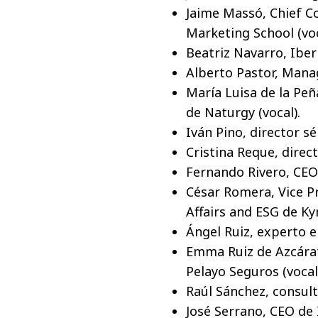
Jaime Massó, Chief C
Marketing School (voc
Beatriz Navarro, Iber
Alberto Pastor, Manag
María Luisa de la Pe
de Naturgy (vocal).
Iván Pino, director sé
Cristina Reque, direc
Fernando Rivero, CEO 
César Romera, Vice P
Affairs and ESG de Ky
Ángel Ruiz, experto e
Emma Ruiz de Azcárat
Pelayo Seguros (vocal
Raúl Sánchez, consult
José Serrano, CEO de 