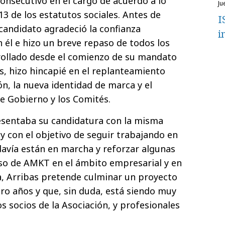
onsecutivo en el cargo de acuerdo a lo
j
 13 de los estatutos sociales. Antes de
I
 candidato agradeció la confianza
i
 él e hizo un breve repaso de todos los
rollado desde el comienzo de su mandato
s, hizo hincapié en el replanteamiento
ón, la nueva identidad de marca y el
e Gobierno y los Comités.
sentaba su candidatura con la misma
 y con el objetivo de seguir trabajando en
davía están en marcha y reforzar algunas
eso de AMKT en el ámbito empresarial y en
a, Arribas pretende culminar un proyecto
o años y que, sin duda, está siendo muy
s socios de la Asociación, y profesionales