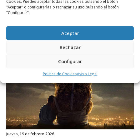
Cookies. Puedes aceptar todas las cookies pulsando el botón
"Aceptar" o configurarlas o rechazar su uso pulsando el botón
"Configurar".
jueves, 19 de febrero 2026
Piel Creative Studio, dos creativos con
mucho tacto
Aceptar
Rechazar
Marcas y ESG
Configurar
Política de Cookies
Aviso Legal
jueves, 19 de febrero 2026