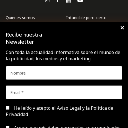
Quienes somos
Intangible pero cierto
Premios CTRL
Internacional
Recibe nuestra
Revista CTRL
La ESG de las marcas a
examen
Newsletter
Suscríbete
Marcas y ESG
Con toda la actualidad informativa sobre el mundo de
Contacto
la publicidad, los medios y el marketing.
Medios
Agencias
Opinión
Área de expertos
Profesionales
Campañas
Targets
Empresas y Negocios
Videos
Festivales y premios
Formación y estudios
He leído y acepto el
Aviso Legal y la Política de
Privacidad
Aviso Legal y Política de
Configurar Cookies
Privacidad
Acepto que mis datos personales sean empleados