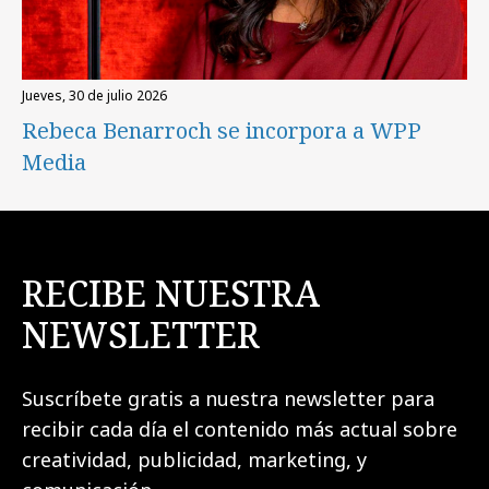
jueves, 30 de julio 2026
Rebeca Benarroch se incorpora a WPP
Media
RECIBE NUESTRA
NEWSLETTER
Suscríbete gratis a nuestra newsletter para
recibir cada día el contenido más actual sobre
creatividad, publicidad, marketing, y