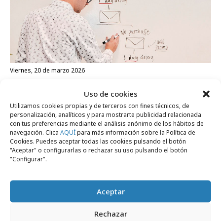
viernes, 20 de marzo 2026
Por qué los profesionales del marketing
Uso de cookies
apuestan por la formación digital continua
Utilizamos cookies propias y de terceros con fines técnicos, de
personalización, analíticos y para mostrarte publicidad relacionada
con tus preferencias mediante el análisis anónimo de los hábitos de
Opinión
navegación. Clica
AQUÍ
para más información sobre la Política de
Cookies. Puedes aceptar todas las cookies pulsando el botón
"Aceptar" o configurarlas o rechazar su uso pulsando el botón
"Configurar".
Aceptar
Rechazar