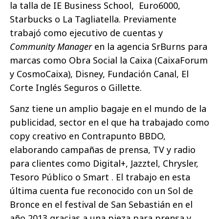
la talla de IE Business School, Euro6000,
Starbucks o La Tagliatella. Previamente
trabajó como ejecutivo de cuentas y
Community Manager
en la agencia SrBurns para
marcas como Obra Social la Caixa (CaixaForum
y CosmoCaixa), Disney, Fundación Canal, El
Corte Inglés Seguros o Gillette.
Sanz tiene un amplio bagaje en el mundo de la
publicidad, sector en el que ha trabajado
como
copy creativo en Contrapunto BBDO,
elaborando campañas de prensa, TV y radio
para clientes como Digital+, Jazztel, Chrysler,
Tesoro Público o Smart . El trabajo en esta
última cuenta fue reconocido con un Sol de
Bronce en el festival de San Sebastián en el
año 2013 gracias a una pieza para prensa y