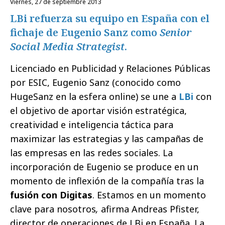
viernes, 27 de septiembre 2013
LBi refuerza su equipo en España con el
fichaje de Eugenio Sanz como
Senior
Social Media Strategist
.
Licenciado en Publicidad y Relaciones Públicas
por ESIC, Eugenio Sanz (conocido como
HugeSanz en la esfera online) se une a
LBi
con
el objetivo de aportar visión estratégica,
creatividad e inteligencia táctica para
maximizar las estrategias y las campañas de
las empresas en las redes sociales. La
incorporación de Eugenio se produce en un
momento de inflexión de la compañía tras la
fusión con Digitas
. Estamos en un momento
clave para nosotros
,
afirma Andreas Pfister,
director de operaciones de LBi en España. La