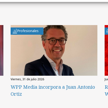
Profesionales
viernes, 31 de julio 2026
ju
WPP Media incorpora a Juan Antonio
R
Ortiz
W