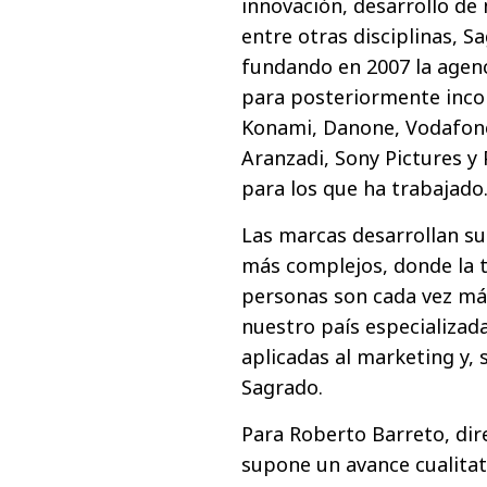
innovación, desarrollo de
entre otras disciplinas, 
fundando en 2007 la agenc
para posteriormente inco
Konami, Danone, Vodafone
Aranzadi, Sony Pictures y 
para los que ha trabajado
Las marcas desarrollan su
más complejos, donde la t
personas son cada vez má
nuestro país especializad
aplicadas al marketing y, s
Sagrado.
Para Roberto Barreto, dire
supone un avance cualitat