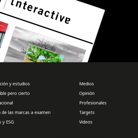
ión y estudios
Medios
ible pero cierto
Opinión
acional
Profesionales
 de las marcas a examen
Targets
s y ESG
Videos