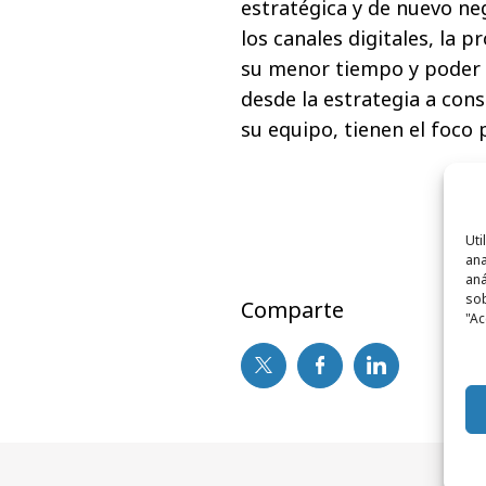
estratégica y de nuevo ne
los canales digitales, la 
su menor tiempo y poder a
desde la estrategia a cons
su equipo, tienen el foco 
Uti
ana
aná
sob
Comparte
"Ac