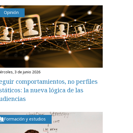
Opinión
miércoles, 3 de junio 2026
eguir comportamientos, no perfiles
státicos: la nueva lógica de las
udiencias
Formación y estudios