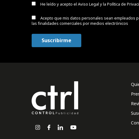
He leído y acepto el
Aviso Legal y la Política de Priva
Acepto que mis datos personales sean empleados p
las finalidades comerciales por medios electrónicos
Qui
Pre
Rev
Sus
Con