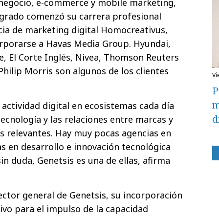
 negocio, e-commerce y mobile marketing,
Sagrado comenzó su carrera profesional
ia de marketing digital Homocreativus,
rporarse a Havas Media Group. Hyundai,
, El Corte Inglés, Nivea, Thomson Reuters
Philip Morris son algunos de los clientes
v
.
P
m
 actividad digital en ecosistemas cada día
d
ecnología y las relaciones entre marcas y
s relevantes. Hay muy pocas agencias en
as en desarrollo e innovación tecnológica
in duda, Genetsis es una de ellas, afirma
ctor general de Genetsis, su incorporación
ivo para el impulso de la capacidad