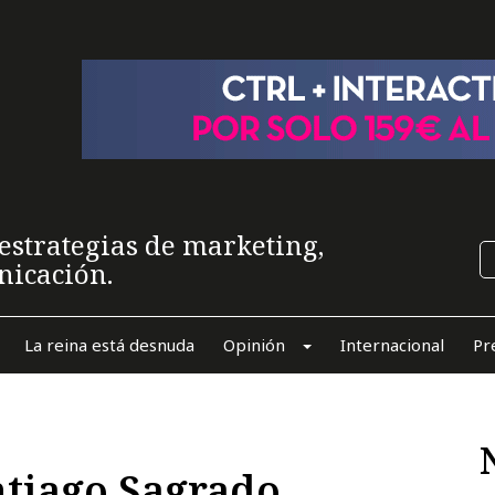
estrategias de marketing,
nicación.
La reina está desnuda
Opinión
Internacional
Pr
ntiago Sagrado