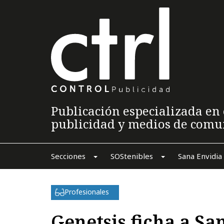
Publicación especializada en 
publicidad y medios de comu
Secciones
SOStenibles
Sana Envidia
Profesionales
Genetsis ficha a Sa