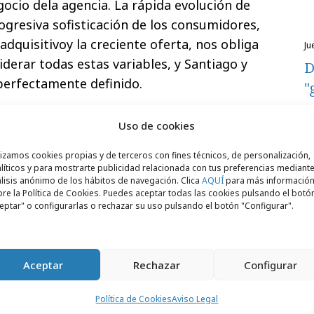
gocio dela agencia. La rápida evolución de
progresiva sofisticación de los consumidores,
dquisitivoy la creciente oferta, nos obliga
j
iderar todas estas variables, y Santiago y
D
perfectamente definido.
"
Uso de cookies
lizamos cookies propias y de terceros con fines técnicos, de personalización,
líticos y para mostrarte publicidad relacionada con tus preferencias mediante
lisis anónimo de los hábitos de navegación. Clica
AQUÍ
para más informació
re la Política de Cookies. Puedes aceptar todas las cookies pulsando el botó
eptar" o configurarlas o rechazar su uso pulsando el botón "Configurar".
Aceptar
Rechazar
Configurar
Política de Cookies
Aviso Legal