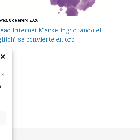
ueves, 8 de enero 2026
ead Internet Marketing: cuando el
glitch" se convierte en oro
 el
n
n