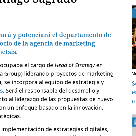
rará y potenciará el departamento de
ocio de la agencia de marketing
netsis.
 ocupaba el cargo de
Head of Strategy
en
ia Group) liderando proyectos de marketing
a, se incorpora al equipo de estrategia y
S
s
. Será el responsable del desarrollo y
e
nto al liderazgo de las propuestas de nuevo
a
on un enfoque basado en la innovación,
atégicas.
e implementación de estrategias digitales,