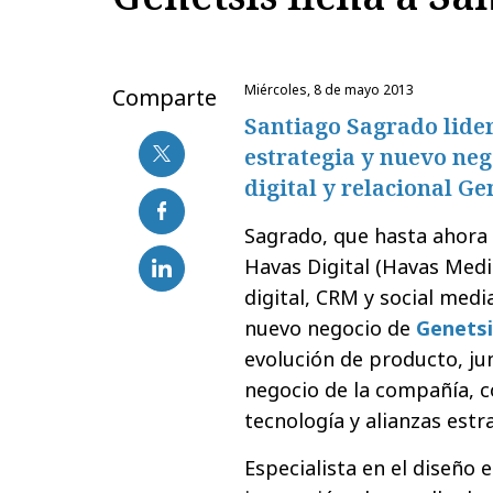
miércoles, 8 de mayo 2013
Comparte
Santiago Sagrado lide
estrategia y nuevo neg
digital y relacional Ge
Sagrado, que hasta ahora
Havas Digital (Havas Med
digital, CRM y social medi
nuevo negocio de
Genetsi
evolución de producto, ju
negocio de la compañía, c
tecnología y alianzas estr
Especialista en el diseño 