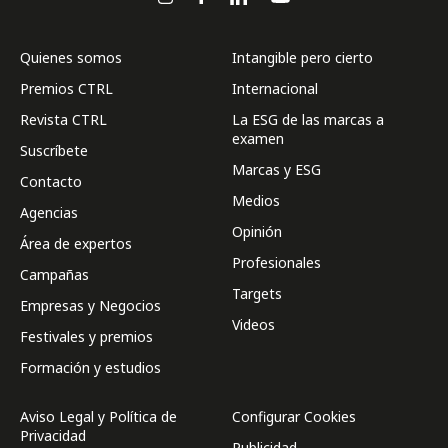
Quienes somos
Intangible pero cierto
Premios CTRL
Internacional
Revista CTRL
La ESG de las marcas a
examen
Suscríbete
Marcas y ESG
Contacto
Medios
Agencias
Opinión
Área de expertos
Profesionales
Campañas
Targets
Empresas y Negocios
Videos
Festivales y premios
Formación y estudios
Aviso Legal y Política de
Configurar Cookies
Privacidad
Publicidad