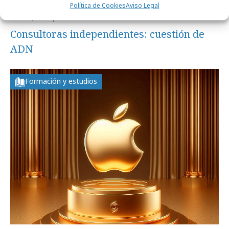
Política de Cookies
Aviso Legal
viernes, 13 de junio 2025
Consultoras independientes: cuestión de
ADN
Formación y estudios