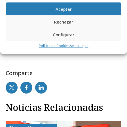
más especializado, eficiente y alineado con los
Aceptar
objetivos definidos en su Plan Estratégico
2025-2027.
Rechazar
Configurar
Volver
Política de Cookies
Aviso Legal
Comparte
Noticias Relacionadas