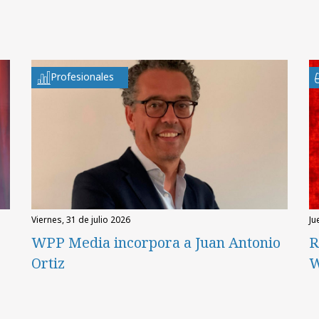
Profesionales
viernes, 31 de julio 2026
ju
WPP Media incorpora a Juan Antonio
R
Ortiz
W