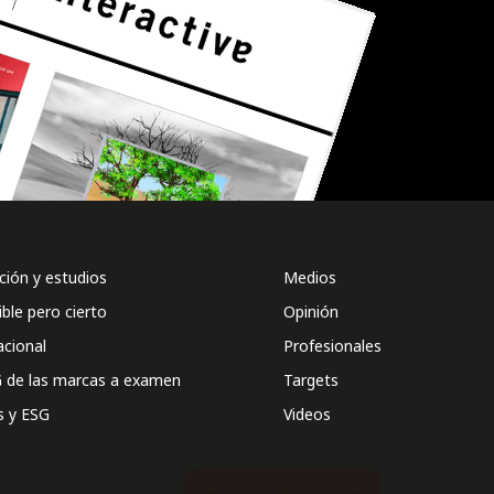
ión y estudios
Medios
ible pero cierto
Opinión
acional
Profesionales
 de las marcas a examen
Targets
s y ESG
Videos