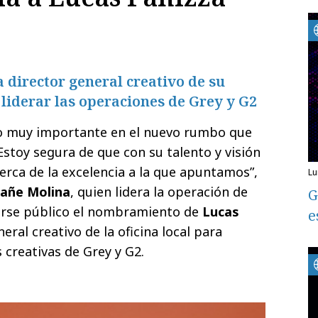
 director general creativo de su
 liderar las operaciones de Grey y G2
o muy importante en el nuevo rumbo que
Estoy segura de que con su talento y visión
rca de la excelencia a la que apuntamos”,
l
fañe Molina
, quien lidera la operación de
G
erse público el nombramiento de
Lucas
e
ral creativo de la oficina local para
 creativas de Grey y G2.