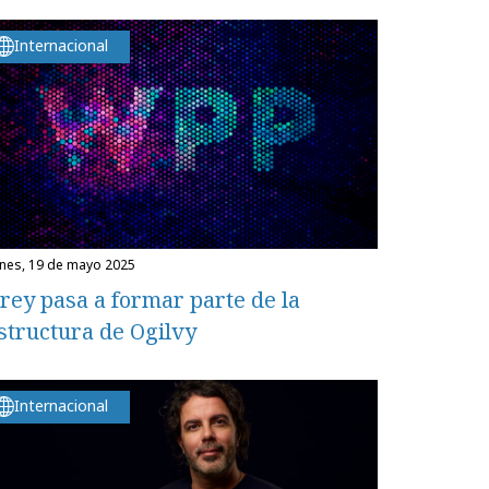
Internacional
unes, 19 de mayo 2025
rey pasa a formar parte de la
structura de Ogilvy
Internacional