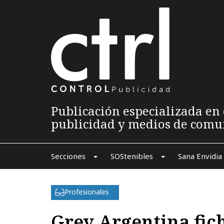
Publicación especializada en 
publicidad y medios de comu
Secciones
SOStenibles
Sana Envidia
Profesionales
Grey Argentina fic