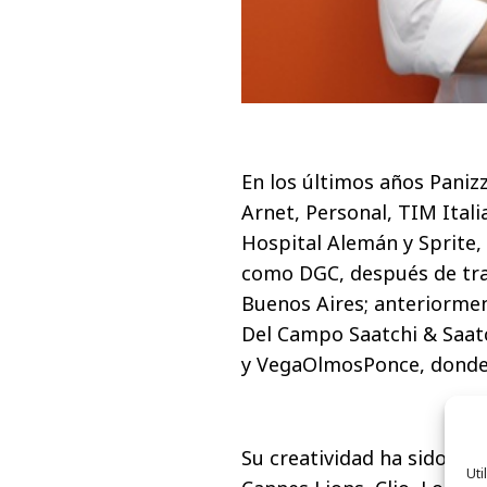
En los últimos años Paniz
Arnet, Personal, TIM Ital
Hospital Alemán y Sprite,
como DGC, después de tra
Buenos Aires; anteriormen
Del Campo Saatchi & Saatc
y VegaOlmosPonce, donde
Su creatividad ha sido rec
Uti