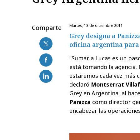
martes, 13 de diciembre 2011
Comparte
Grey designa a Panizza
oficina argentina para
"Sumar a Lucas es un pas
está tomando la agencia. 
estaremos cada vez más ce
declaró
Montserrat Villa
Grey en Argentina, al hac
Panizza
como director gene
encabezar las operaciones