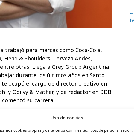
l
L
t
za trabajó para marcas como Coca-Cola,
ia, Head & Shoulders, Cerveza Andes,
 entre otras. Llega a Grey Group Argentina
bajar durante los últimos años en Santo
te ocupó el cargo de director creativo en
hi y Ogilvy & Mather, y de redactor en DDB
 comenzó su carrera.
Uso de cookies
onocida en los principales festivales como
lizamos cookies propias y de terceros con fines técnicos, de personalización,