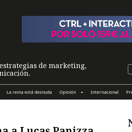
estrategias de marketing,
nicación.
La reina está desnuda
Opinión
Internacional
Pr
ha a Lucas Panizza