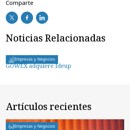
Comparte
Noticias Relacionadas
miércoles, 10 de julio 2013
Empresas y Negocios
GOWEX adquiere Ideup
Artículos recientes
Empresas y Negocios