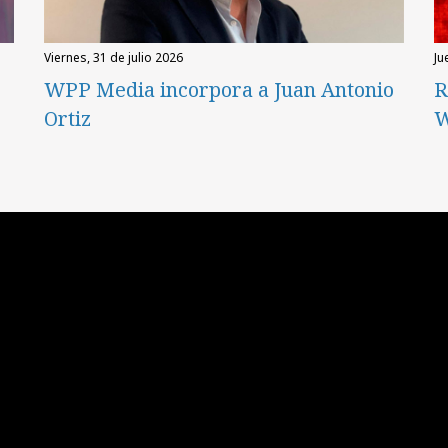
viernes, 31 de julio 2026
ju
WPP Media incorpora a Juan Antonio
R
Ortiz
W