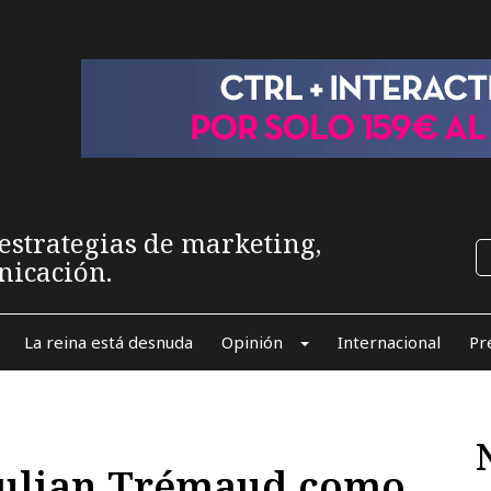
estrategias de marketing,
nicación.
La reina está desnuda
Opinión
Internacional
Pr
Julian Trémaud como