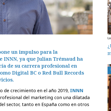
l
¿
pone un impulso para la
m
de INNN, ya que Julian Trémaud ha
a de su carrera profesional en
omo Digital BC o Red Bull Records
icios.
o de crecimiento en el año 2019,
INNN
profesional del marketing con una dilatada
el sector, tanto en España como en otros