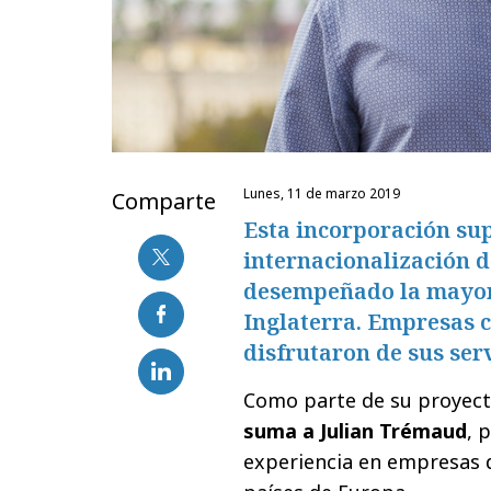
lunes, 11 de marzo 2019
Comparte
Esta incorporación su
internacionalización 
desempeñado la mayorí
Inglaterra. Empresas c
disfrutaron de sus serv
Como parte de su proyect
suma a Julian Trémaud
, 
experiencia en empresas d