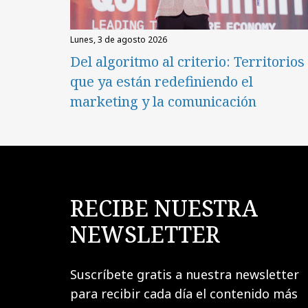
lunes, 3 de agosto 2026
Del algoritmo al criterio: Territorios
que ya están redefiniendo el
marketing y la comunicación
RECIBE NUESTRA
NEWSLETTER
Suscríbete gratis a nuestra newsletter
para recibir cada día el contenido más