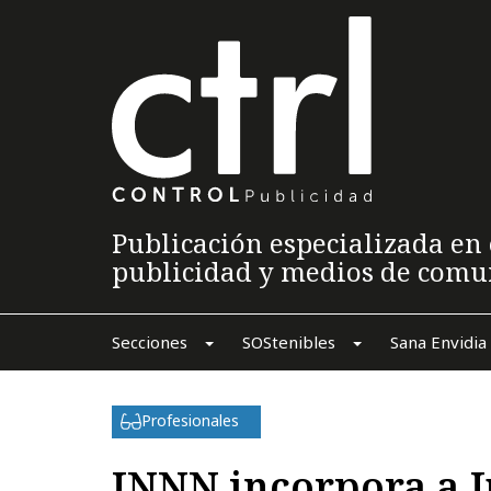
Publicación especializada en 
publicidad y medios de comu
Secciones
SOStenibles
Sana Envidia
Profesionales
INNN incorpora a 