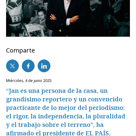
Comparte
miércoles, 4 de junio 2025
“Jan es una persona de la casa, un
grandísimo reportero y un convencido
practicante de lo mejor del periodismo:
el rigor, la independencia, la pluralidad
y el trabajo sobre el terreno”, ha
afirmado el presidente de EL PAÍS,