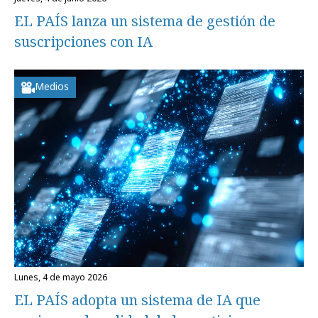
EL PAÍS lanza un sistema de gestión de
suscripciones con IA
Medios
lunes, 4 de mayo 2026
EL PAÍS adopta un sistema de IA que