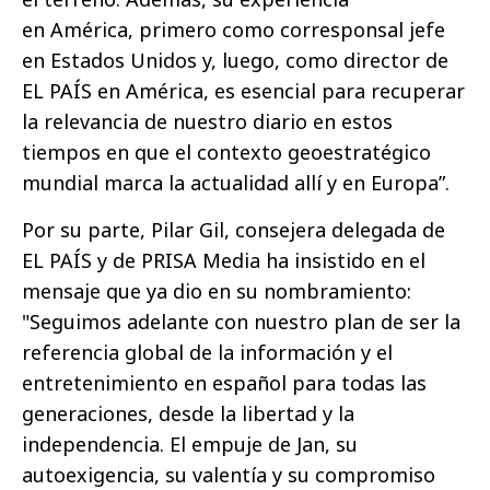
en América, primero como corresponsal jefe
en Estados Unidos y, luego, como director de
EL PAÍS en América, es esencial para recuperar
la relevancia de nuestro diario en estos
tiempos en que el contexto geoestratégico
mundial marca la actualidad allí y en Europa”.
Por su parte, Pilar Gil, consejera delegada de
EL PAÍS y de PRISA Media ha insistido en el
mensaje que ya dio en su nombramiento:
"Seguimos adelante con nuestro plan de ser la
referencia global de la información y el
entretenimiento en español para todas las
generaciones, desde la libertad y la
independencia. El empuje de Jan, su
autoexigencia, su valentía y su compromiso