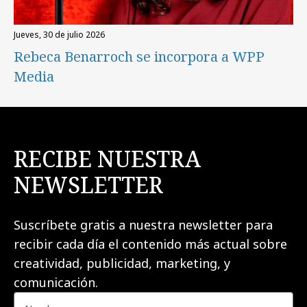
jueves, 30 de julio 2026
Rebeca Benarroch se incorpora a WPP
Media
RECIBE NUESTRA
NEWSLETTER
Suscríbete gratis a nuestra newsletter para
recibir cada día el contenido más actual sobre
creatividad, publicidad, marketing, y
comunicación.