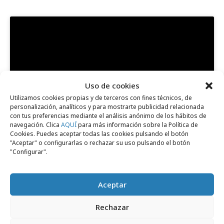
Uso de cookies
Haz clic para aceptar cookies de marketing
Utilizamos cookies propias y de terceros con fines técnicos, de
y permitir este contenido
personalización, analíticos y para mostrarte publicidad relacionada
con tus preferencias mediante el análisis anónimo de los hábitos de
navegación. Clica
AQUÍ
para más información sobre la Política de
Cookies. Puedes aceptar todas las cookies pulsando el botón
"Aceptar" o configurarlas o rechazar su uso pulsando el botón
"Configurar".
Aceptar
Comparte
Rechazar