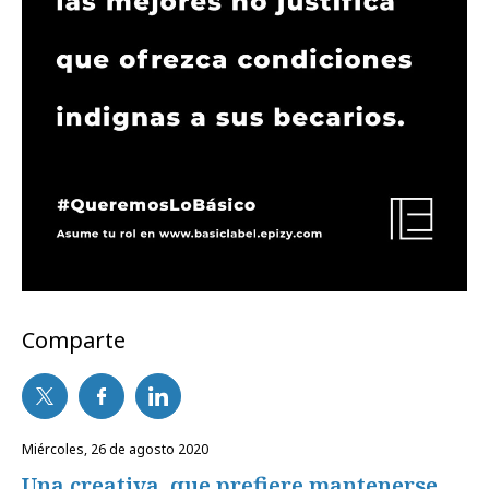
Comparte
miércoles, 26 de agosto 2020
Una creativa, que prefiere mantenerse