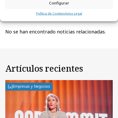
Configurar
Noticias Relacionadas
Política de Cookies
Aviso Legal
No se han encontrado noticias relacionadas.
Artículos recientes
Empresas y Negocios