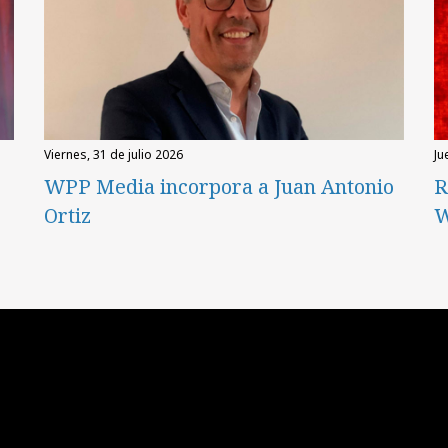
viernes, 31 de julio 2026
ju
WPP Media incorpora a Juan Antonio
R
Ortiz
W