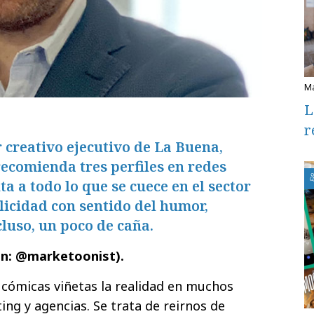
L
r
 creativo ejecutivo de La Buena,
ecomienda tres perfiles en redes
a a todo lo que se cuece en el sector
licidad con sentido del humor,
cluso, un poco de caña.
In: @marketoonist).
 cómicas viñetas la realidad en muchos
g y agencias. Se trata de reirnos de