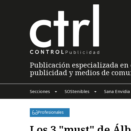
Publicación especializada en 
publicidad y medios de comu
Secciones
SOStenibles
Sana Envidia
Profesionales
Los 3 "must" de Ál