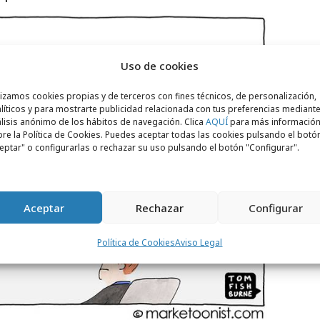
Uso de cookies
lizamos cookies propias y de terceros con fines técnicos, de personalización,
líticos y para mostrarte publicidad relacionada con tus preferencias mediante
lisis anónimo de los hábitos de navegación. Clica
AQUÍ
para más informació
re la Política de Cookies. Puedes aceptar todas las cookies pulsando el botó
eptar" o configurarlas o rechazar su uso pulsando el botón "Configurar".
Aceptar
Rechazar
Configurar
Política de Cookies
Aviso Legal