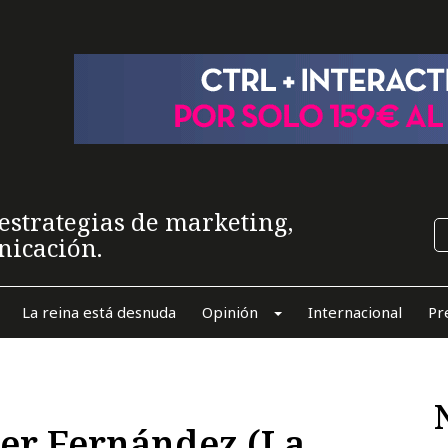
estrategias de marketing,
nicación.
La reina está desnuda
Opinión
Internacional
Pr
ber Fernández (La