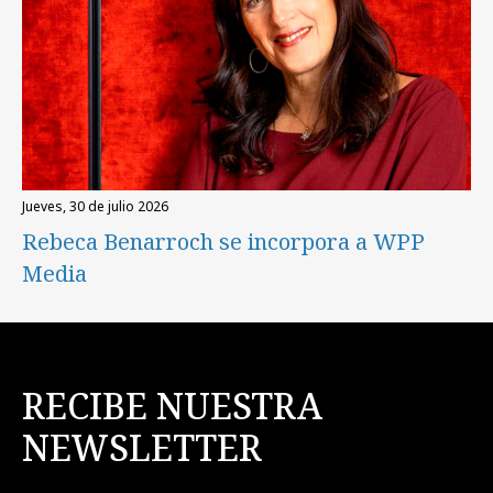
jueves, 30 de julio 2026
Rebeca Benarroch se incorpora a WPP
Media
RECIBE NUESTRA
NEWSLETTER