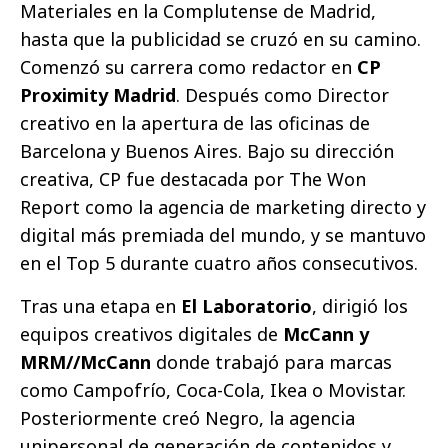
Materiales en la Complutense de Madrid,
hasta que la publicidad se cruzó en su camino.
Comenzó su carrera como redactor en
CP
Proximity Madrid
. Después como Director
creativo en la apertura de las oficinas de
Barcelona y Buenos Aires. Bajo su dirección
creativa, CP fue destacada por The Won
Report como la agencia de marketing directo y
digital más premiada del mundo, y se mantuvo
en el Top 5 durante cuatro años consecutivos.
Tras una etapa en
El Laboratorio
, dirigió los
equipos creativos digitales de
McCann y
MRM//McCann
donde trabajó para marcas
como Campofrío, Coca-Cola, Ikea o Movistar.
Posteriormente creó Negro, la agencia
unipersonal de generación de contenidos y