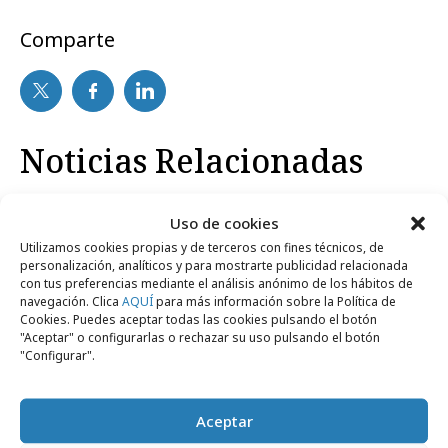
Comparte
Noticias Relacionadas
No se han encontrado noticias relacionadas.
Uso de cookies
Utilizamos cookies propias y de terceros con fines técnicos, de
personalización, analíticos y para mostrarte publicidad relacionada
con tus preferencias mediante el análisis anónimo de los hábitos de
navegación. Clica
AQUÍ
para más información sobre la Política de
Cookies. Puedes aceptar todas las cookies pulsando el botón
"Aceptar" o configurarlas o rechazar su uso pulsando el botón
Artículos recientes
"Configurar".
Aceptar
Empresas y Negocios