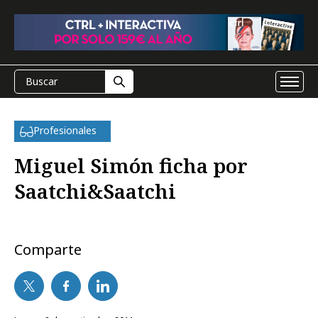
Profesionales
Miguel Simón ficha por
Saatchi&Saatchi
Comparte