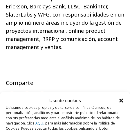
Erickson, Barclays Bank, LL&C, Bankinter,
SlaterLabs y WFG, con responsabilidades en un
amplio número áreas incluyendo la gestión de
proyectos internacional, online product
management, RRPP y comunicación, account
management y ventas.
Comparte
Uso de cookies
Utilizamos cookies propias y de terceros con fines técnicos, de
personalización, analíticos y para mostrarte publicidad relacionada
Noticias Relacionadas
con tus preferencias mediante el análisis anónimo de los hábitos de
navegación. Clica
AQUÍ
para más información sobre la Política de
Cookies. Puedes aceptar todas las cookies pulsando el botón