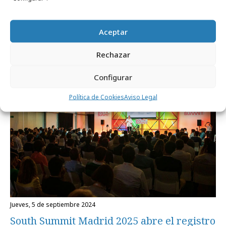
emprender y aprender
Aceptar
Empresas y Negocios
Rechazar
Configurar
Política de Cookies
Aviso Legal
jueves, 5 de septiembre 2024
South Summit Madrid 2025 abre el registro