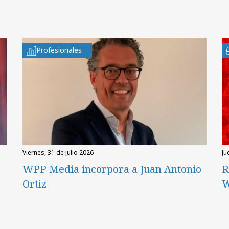
Profesionales
viernes, 31 de julio 2026
ju
WPP Media incorpora a Juan Antonio
R
Ortiz
W