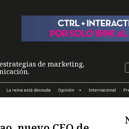
estrategias de marketing,
nicación.
La reina está desnuda
Opinión
Internacional
Pr
iao, nuevo CEO de