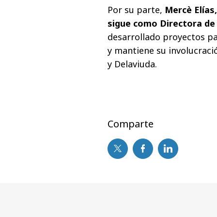
Por su parte,
Mercè Elías
sigue como Directora de 
desarrollado proyectos p
y mantiene su involucrac
y Delaviuda.
Comparte