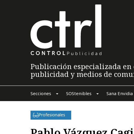
Publicación especializada en 
publicidad y medios de comu
Secciones
SOStenibles
Sana Envidia
Profesionales
Pablo Vázquez Cag