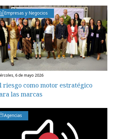
Empresas y Negocios
miércoles, 6 de mayo 2026
l riesgo como motor estratégico
ara las marcas
Agencias