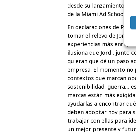
desde su lanzamiento del 
de la Miami Ad School.
En declaraciones de Pablo
tomar el relevo de Jordi T
experiencias más enriquec
ilusiona que Jordi, junto 
quieran que dé un paso ad
empresa. El momento no p
contextos que marcan opo
sostenibilidad, guerra… e
marcas están más exigida
ayudarlas a encontrar qu
deben adoptar hoy para se
trabajar con ellas para i
un mejor presente y futur