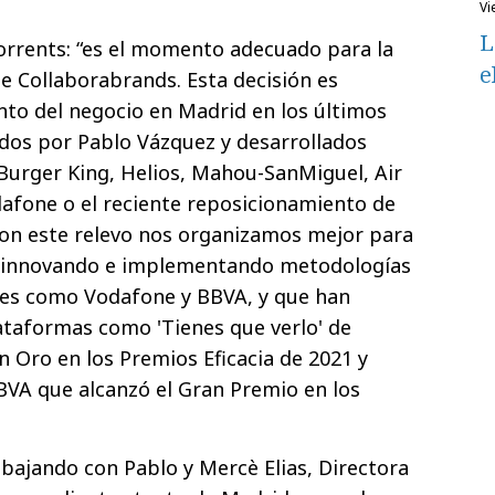
v
L
orrents: “es el momento adecuado para la
e
de Collaborabrands. Esta decisión es
nto del negocio en Madrid en los últimos
idos por Pablo Vázquez y desarrollados
urger King, Helios, Mahou-SanMiguel, Air
fone o el reciente reposicionamiento de
Con este relevo nos organizamos mejor para
a innovando e implementando metodologías
ntes como Vodafone y BBVA, y que han
lataformas como 'Tienes que verlo' de
 Oro en los Premios Eficacia de 2021 y
BVA que alcanzó el Gran Premio en los
bajando con Pablo y Mercè Elias, Directora