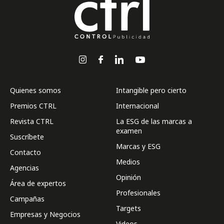
Quienes somos
Intangible pero cierto
Premios CTRL
Internacional
Revista CTRL
La ESG de las marcas a
examen
Suscríbete
Marcas y ESG
Contacto
Medios
Agencias
Opinión
Área de expertos
Profesionales
Campañas
Targets
Empresas y Negocios
Videos